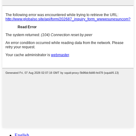
English