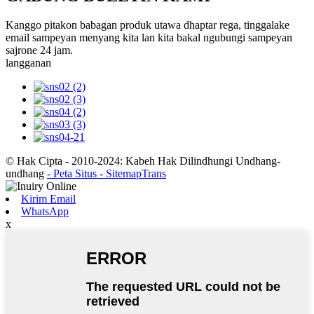
Kanggo pitakon babagan produk utawa dhaptar rega, tinggalake
email sampeyan menyang kita lan kita bakal ngubungi sampeyan
sajrone 24 jam.
langganan
© Hak Cipta - 2010-2024: Kabeh Hak Dilindhungi Undhang-
undhang
- Peta Situs
- SitemapTrans
Kirim Email
WhatsApp
x