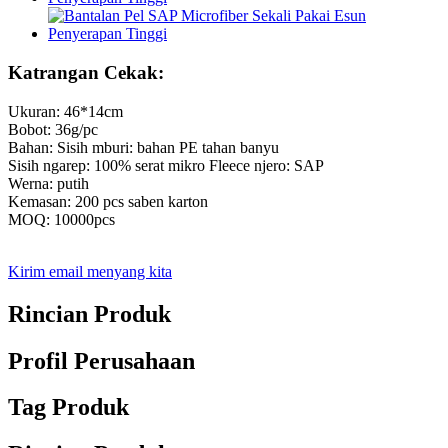
Katrangan Cekak:
Ukuran: 46*14cm
Bobot: 36g/pc
Bahan: Sisih mburi: bahan PE tahan banyu
Sisih ngarep: 100% serat mikro Fleece njero: SAP
Werna: putih
Kemasan: 200 pcs saben karton
MOQ: 10000pcs
Kirim email menyang kita
Rincian Produk
Profil Perusahaan
Tag Produk