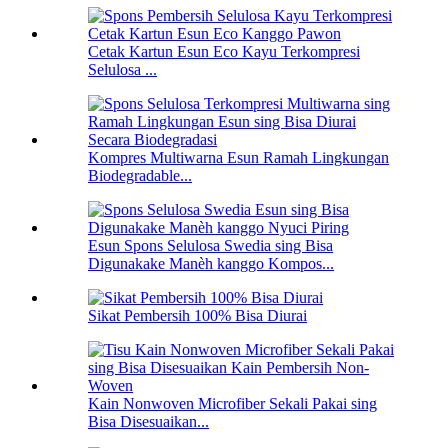
Cetak Kartun Esun Eco Kayu Terkompresi
Selulosa ...
Kompres Multiwarna Esun Ramah Lingkungan
Biodegradable...
Esun Spons Selulosa Swedia sing Bisa
Digunakake Manèh kanggo Kompos...
Sikat Pembersih 100% Bisa Diurai
Kain Nonwoven Microfiber Sekali Pakai sing
Bisa Disesuaikan...