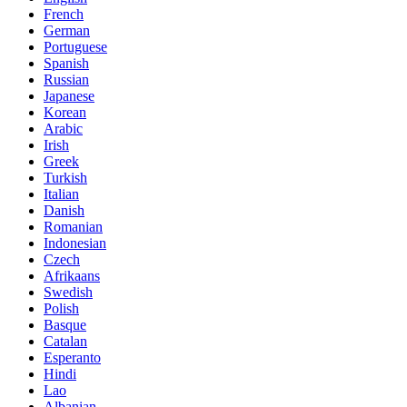
French
German
Portuguese
Spanish
Russian
Japanese
Korean
Arabic
Irish
Greek
Turkish
Italian
Danish
Romanian
Indonesian
Czech
Afrikaans
Swedish
Polish
Basque
Catalan
Esperanto
Hindi
Lao
Albanian