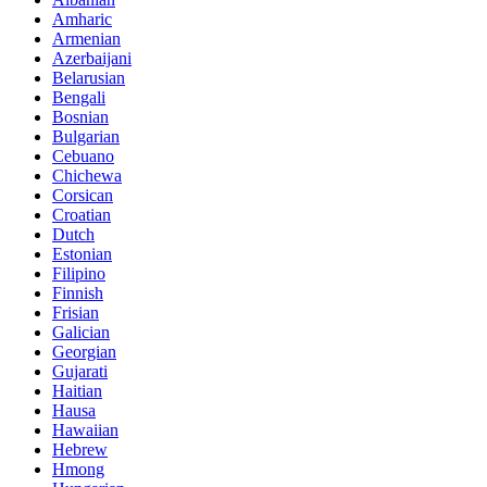
Amharic
Armenian
Azerbaijani
Belarusian
Bengali
Bosnian
Bulgarian
Cebuano
Chichewa
Corsican
Croatian
Dutch
Estonian
Filipino
Finnish
Frisian
Galician
Georgian
Gujarati
Haitian
Hausa
Hawaiian
Hebrew
Hmong