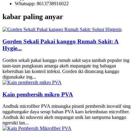
Whatsapp: 8613738916022
kabar paling anyar
Gorden Sekali Pakai kanggo Rumah Sakit: A
Hygie...
Gorden sekali pakai kanggo rumah sakit saya tambah populer ing
taun-taun pungkasan amarga akeh mupangate ing babagan
kebersihan lan kontrol infeksi. Gorden iki dirancang kanggo
digunakake ing...
Kain pembersih mikro PVA
Andhuk microfiber PVA minangka piranti pembersih inovatif sing
nggabungake daya serap bahan PVA karo kelembutan microfiber.
Andhuk iki nduweni akeh mupangat unik lan sampurna kanggo
ngresiki lan...