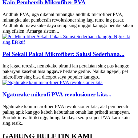
Kain Pembersih Mikrofiber PVA
Andhuk PVA, uga dikenal minangka andhuk microfiber PVA,
minangka alat pembersih revolusioner sing lagi rame ing pasar.
Andhuk iki nawakake daya serap sing unggul kanggo pembersihan
sing efisien. Amarga sistem...
Pel Sekali Pakai Mikrofiber: Solusi Sederhana...
Ing jagad reresik, nemokake piranti lan peralatan sing pas kanggo
pakaryan kasebut bisa nggawe bedane gedhe. Nalika ngepel, pel
microfiber sing bisa dicopot saya populer kanggo...
Ngaturake mikrofi PVA revolusioner kita...
Ngaturake kain microfiber PVA revolusioner kita, alat pembersih
paling apik kanggo kabeh kabutuhan omah lan pribadi sampeyan.
Produk inovatif iki nggabungake daya serap super PVA karo kain
sing resik...
GABUNG BULETIN KAMI