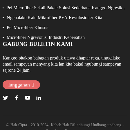
Pel Microfiber Sekali Pakai: Solusi Sederhana Kanggo Ngresiki
Kanthi Efektif
Ngenalake Kain Mikrofiber PVA Revolusioner Kita
Pel Microfiber Khusus
Microfiber Ngrevolusi Industri Kebersihan
GABUNG BULETIN KAMI
Kanggo pitakon babagan produk utawa dhaptar rega, tinggalake
email sampeyan menyang kita lan kita bakal ngubungi sampeyan
sajrone 24 jam.
langganan
© Hak Cipta - 2010-2024: Kabeh Hak Dilindhungi Undhang-undhang
-