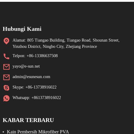
Hubungi Kami
Alamat: 805 Tiangao Building, Tiangao Road, Shounan Street,
Yinzhou District, Ningbo City, Zhejiang Province
Telpon: +86-13386637508
yayo@e-sun.net
admin@esunesun.com
Skype: +86-13738916022
Whatsapp: +8613738916022
KABAR TERBARU
Kain Pembersih Mikrofiber PVA