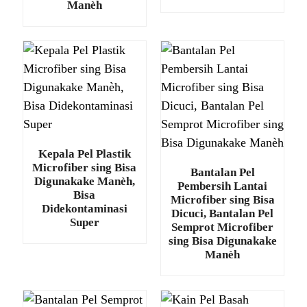
Manèh
Kepala Pel Plastik
Microfiber sing Bisa
Bantalan Pel
Digunakake Manèh,
Pembersih Lantai
Bisa
Microfiber sing Bisa
Didekontaminasi
Dicuci, Bantalan Pel
Super
Semprot Microfiber
sing Bisa Digunakake
Manèh