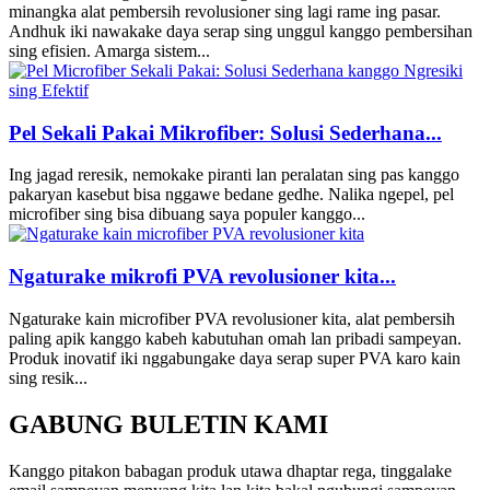
minangka alat pembersih revolusioner sing lagi rame ing pasar.
Andhuk iki nawakake daya serap sing unggul kanggo pembersihan
sing efisien. Amarga sistem...
Pel Sekali Pakai Mikrofiber: Solusi Sederhana...
Ing jagad reresik, nemokake piranti lan peralatan sing pas kanggo
pakaryan kasebut bisa nggawe bedane gedhe. Nalika ngepel, pel
microfiber sing bisa dibuang saya populer kanggo...
Ngaturake mikrofi PVA revolusioner kita...
Ngaturake kain microfiber PVA revolusioner kita, alat pembersih
paling apik kanggo kabeh kabutuhan omah lan pribadi sampeyan.
Produk inovatif iki nggabungake daya serap super PVA karo kain
sing resik...
GABUNG BULETIN KAMI
Kanggo pitakon babagan produk utawa dhaptar rega, tinggalake