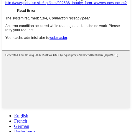
English
French
German
Portuguese