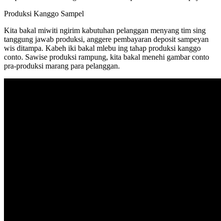
Produksi Kanggo Sampel
Kita bakal miwiti ngirim kabutuhan pelanggan menyang tim sing
tanggung jawab produksi, anggere pembayaran deposit sampeyan
wis ditampa. Kabeh iki bakal mlebu ing tahap produksi kanggo
conto. Sawise produksi rampung, kita bakal menehi gambar conto
pra-produksi marang para pelanggan.