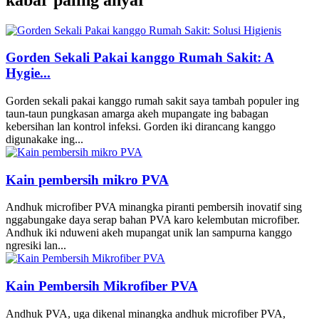
Gorden Sekali Pakai kanggo Rumah Sakit: A
Hygie...
Gorden sekali pakai kanggo rumah sakit saya tambah populer ing
taun-taun pungkasan amarga akeh mupangate ing babagan
kebersihan lan kontrol infeksi. Gorden iki dirancang kanggo
digunakake ing...
Kain pembersih mikro PVA
Andhuk microfiber PVA minangka piranti pembersih inovatif sing
nggabungake daya serap bahan PVA karo kelembutan microfiber.
Andhuk iki nduweni akeh mupangat unik lan sampurna kanggo
ngresiki lan...
Kain Pembersih Mikrofiber PVA
Andhuk PVA, uga dikenal minangka andhuk microfiber PVA,