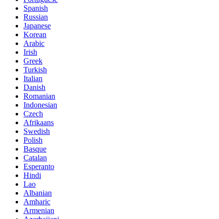
Spanish
Russian
Japanese
Korean
Arabic
Irish
Greek
Turkish
Italian
Danish
Romanian
Indonesian
Czech
Afrikaans
Swedish
Polish
Basque
Catalan
Esperanto
Hindi
Lao
Albanian
Amharic
Armenian