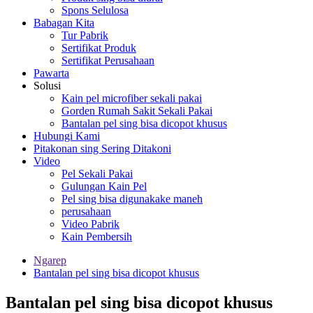
Spons Selulosa
Babagan Kita
Tur Pabrik
Sertifikat Produk
Sertifikat Perusahaan
Pawarta
Solusi
Kain pel microfiber sekali pakai
Gorden Rumah Sakit Sekali Pakai
Bantalan pel sing bisa dicopot khusus
Hubungi Kami
Pitakonan sing Sering Ditakoni
Video
Pel Sekali Pakai
Gulungan Kain Pel
Pel sing bisa digunakake maneh
perusahaan
Video Pabrik
Kain Pembersih
Ngarep
Bantalan pel sing bisa dicopot khusus
Bantalan pel sing bisa dicopot khusus