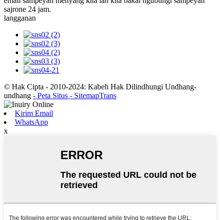
email sampeyan menyang kita lan kita bakal ngubungi sampeyan
sajrone 24 jam.
langganan
© Hak Cipta - 2010-2024: Kabeh Hak Dilindhungi Undhang-
undhang
- Peta Situs
- SitemapTrans
Kirim Email
WhatsApp
x