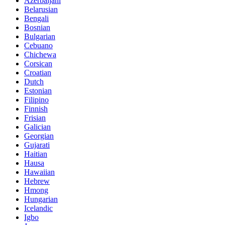
Azerbaijani
Belarusian
Bengali
Bosnian
Bulgarian
Cebuano
Chichewa
Corsican
Croatian
Dutch
Estonian
Filipino
Finnish
Frisian
Galician
Georgian
Gujarati
Haitian
Hausa
Hawaiian
Hebrew
Hmong
Hungarian
Icelandic
Igbo